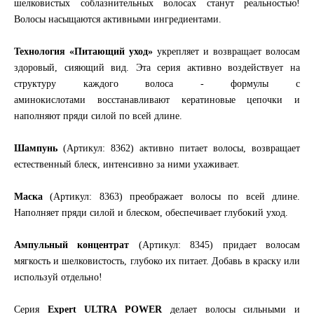
шелковистых соблазнительных волосах станут реальностью!
Волосы насыщаются активными ингредиентами.
Технология «Питающий уход»
укрепляет и возвращает волосам
здоровый, сияющий вид. Эта серия активно воздействует на
структуру каждого волоса - формулы с
аминокислотами восстанавливают кератиновые цепочки и
наполняют пряди силой по всей длине.
Шампунь
(Артикул: 8362) активно питает волосы, возвращает
естественный блеск, интенсивно за ними ухаживает.
Маска
(Артикул: 8363) преображает волосы по всей длине.
Наполняет пряди силой и блеском, обеспечивает глубокий уход.
Ампульный концентрат
(Артикул: 8345) придает волосам
мягкость и шелковистость, глубоко их питает. Добавь в краску или
используй отдельно!
Серия
Expert ULTRA POWER
делает волосы сильными и