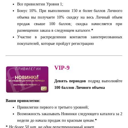
Все привилегии Уровня 1;
Бонус 10%. При выполнении 150 и более баллов Личного
объема вы получаете 10% скидку на весь Личный объем
продаж свыше 100 баллов; скидка начисляется при
размещении заказа в следующем каталоге.
*
Участие в распределении контактов заинтересованных
покупателей, которые пройдут регистрацию
VIP-9
Девять периодов
подряд выполняйте
100 баллов Личного объема
Ваши привилегии:
Привилегии первого и третьего уровней;
Возможность заказывать Новинки следующего каталога за 2
недели до начала продаж по красным ценам.
*
*
Не более 50 шт. на один регистрационный номер.