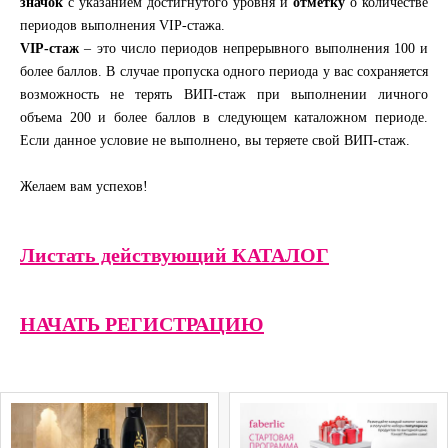
значок
с указанием достигнутого уровня и
отметку
о количестве
периодов выполнения VIP-стажа.
VIP-стаж
– это число периодов непрерывного выполнения 100 и
более баллов. В случае пропуска одного периода у вас сохраняется
возможность не терять ВИП-стаж при выполнении личного
объема 200 и более баллов в следующем каталожном периоде.
Если данное условие не выполнено, вы теряете свой ВИП-стаж.
Желаем вам успехов!
Листать действующий КАТАЛОГ
НАЧАТЬ РЕГИСТРАЦИЮ