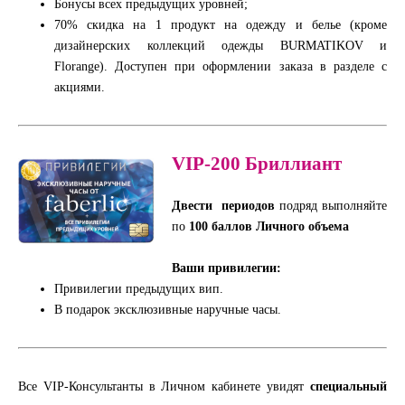
Бонусы всех предыдущих уровней;
70% скидка на 1 продукт на одежду и белье (кроме
дизайнерских коллекций одежды BURMATIKOV и
Florange). Доступен при оформлении заказа в разделе с
акциями.
VIP-200
Бриллиант
Двести периодов
подряд выполняйте
по
100
баллов
Личного объема
Ваши привилегии:
Привилегии предыдущих вип.
В подарок эксклюзивные наручные часы.
Все VIP-Консультанты в Личном кабинете увидят
специальный