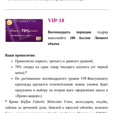
VIP-18
Восемнадцать периодов
подряд
выполняйте
100 баллов Личного
объема
Ваши привилегии:
Привилегии первого, третьего и девятого уровней;
70% скидка на один товар текущего каталога (от черной
цены);
*
По достижению восемнадцатого уровня VIP-Консультанту
единожды вручается отличительный значок (значок будет
предложен к выбору на втором шаге оформления заказа в
«Промо-акциях»).
*
Кроме БАДов Faberlic Molecular Force, аксессуаров, посуды,
сиденья из гречневой лузги, детской и взрослой одежды, нижнего