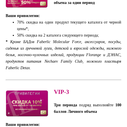
объема за один период
Ваши привилегии:
70% скидка на один продукт текущего каталога от черной
цены*;
50% скидка на 2 каталога следующего периода;
*
Кроме БАДов Faberlic Molecular Force, аксессуаров, посуды,
сиденья из гречневой лузги, детской и взрослой одежды, нижнего
белья, носочно-чулочных изделий, продукции Florange и ДЭНАС,
продуктов питания Nechaev Family Club
, ножного пластыря
Faberlic Detax.
VIP-3
Три периода
подряд выполняйте
100
баллов Личного объема
Ваши привилегии: