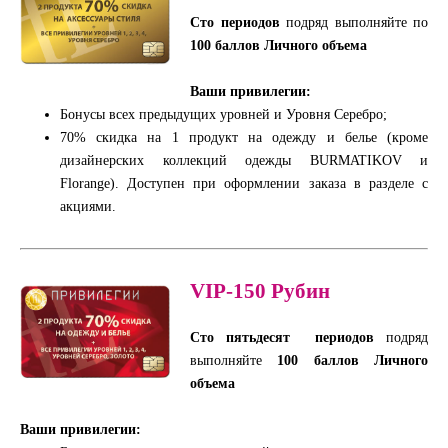
Сто периодов
подряд выполняйте по
100 баллов Личного объема
Ваши привилегии:
Бонусы всех предыдущих уровней и Уровня Серебро;
70% скидка на 1 продукт на одежду и белье (кроме
дизайнерских коллекций одежды BURMATIKOV и
Florange). Доступен при оформлении заказа в разделе с
акциями.
VIP-150
Рубин
Сто пятьдесят периодов
подряд
выполняйте
100 баллов Личного
объема
Ваши привилегии: