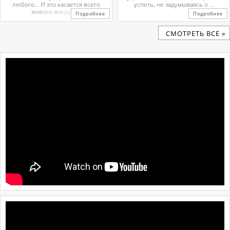
любого… И это касается всего
успеть, не задумываясь о ...
живого вокруг. ...
Подробнее
Подробнее
CМОТРЕТЬ ВСЕ »