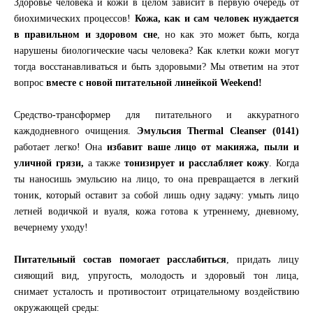
Здоровье человека и кожи в целом зависит в первую очередь от
биохимических процессов!
Кожа, как и сам человек нуждается
в правильном и здоровом сне
, но как это может быть, когда
нарушены биологические часы человека? Как клетки кожи могут
тогда восстанавливаться и быть здоровыми? Мы ответим на этот
вопрос
вместе с новой питательной линейкой Weekend!
Средство-трансформер для питательного и аккуратного
каждодневного очищения.
Эмульсия Thermal Cleanser (0141)
работает легко! Она
избавит ваше лицо от макияжа, пыли и
уличной грязи,
а также
тонизирует и расслабляет кожу
. Когда
ты наносишь эмульсию на лицо, то она превращается в легкий
тоник, который оставит за собой лишь одну задачу: умыть лицо
летней водичкой и вуаля, кожа готова к утреннему, дневному,
вечернему уходу!
Питательный состав помогает расслабиться
, придать лицу
сияющий вид, упругость, молодость и здоровый тон лица,
снимает усталость и противостоит отрицательному воздействию
окружающей среды: