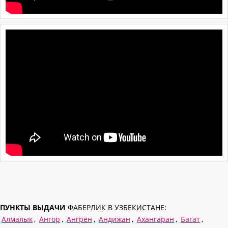
ПУНКТЫ ВЫДАЧИ
ФАБЕРЛИК В УЗБЕКИСТАНЕ:
Алмалык
,
Ангор
,
Ангрен
,
Андижан
,
Ахангаран
,
Багат
,