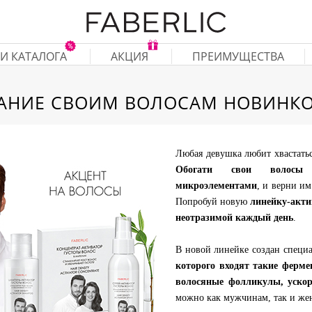
И КАТАЛОГА
АКЦИЯ
ПРЕИМУЩЕСТВА
НИЕ СВОИМ ВОЛОСАМ НОВИНКОЙ
Любая девушка любит хвастатьс
Обогати свои волосы 
микроэлементами
, и верни им
Попробуй новую
линейку-акти
неотразимой каждый день
.
В новой линейке создан специ
которого входят такие ферм
волосяные фолликулы, ускор
можно как мужчинам, так и ж