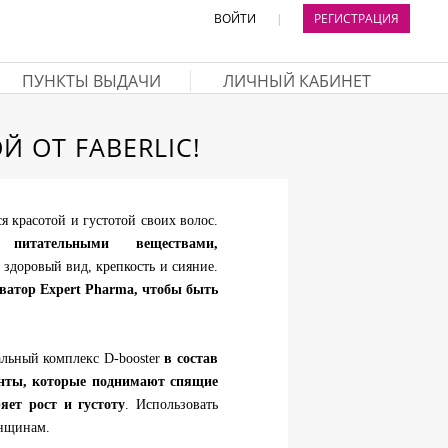
ВОЙТИ
|
РЕГИСТРАЦИЯ
ПУНКТЫ ВЫДАЧИ
ЛИЧНЫЙ КАБИНЕТ
 ОТ FABERLIC!
я красотой и густотой своих волос.
питательными веществами,
 здоровый вид, крепкость и сияние.
ватор Expert Pharma, чтобы быть
альный комплекс D-booster
в состав
енты, которые поднимают спящие
яет рост и густоту
. Использовать
енщинам.