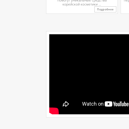
помогут уникальные средства
пе
корейской косметики ...
Подробнее