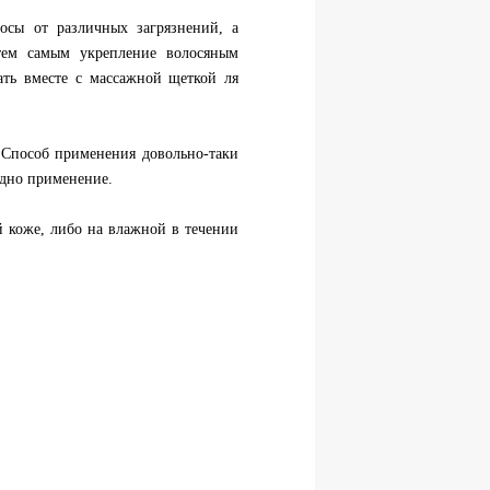
осы от различных загрязнений, а
 тем самым укрепление волосяным
ать вместе с массажной щеткой ля
. Способ применения довольно-таки
одно применение.
й коже, либо на влажной в течении