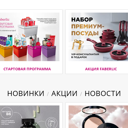
СТАРТОВАЯ ПРОГРАММА
АКЦИЯ FABERLIC
НОВИНКИ
АКЦИИ
НОВОСТИ
/
/