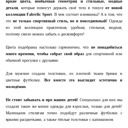
яркие цвета, необычная геометрия и стильные, модные
детали
, которые помогут держать своё тело в тонусе
от новой
коллекции Fabrrlic Sport
. В чем состоит изюминка? А в том, что
это
не только спортивный стиль, но и повседневный!
Одежда
из этой коллекции практичная, удобная, стильная, модная,
поэтому смело можно забыть о дискомфорте!
Цвета подобраны настолько гармонично, что
не понадобиться
много времени, чтобы собрат свой образ
для спортивной или
обычной прогулки с друзьями.
Для мужчин создали толстовки, из плотной ткани брюки и
цветные футболки.
Все вместе это выглядит эстетично и
молодёжно
.
Не стоит забывать и про наших детей!
Специально для них мы
создали такие же копии одежды для взрослых, только для детей!
Маленьким стилягам точно подойдут различные футболки с
яркими расцветками, а также тёплые толстовки с капюшоном.