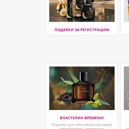
ПОДАРКИ ЗА РЕГИСТРАЦИЮ
ВЛАСТЕЛИН ВРЕМЕНИ!
Откройте для себя новый мир азарта,
свежей волны, интересных
Н