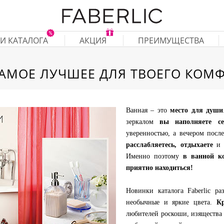
И КАТАЛОГА
АКЦИЯ
ПРЕИМУЩЕСТВА
САМОЕ ЛУЧШЕЕ ДЛЯ ТВОЕГО КОМФ
Ванная – это
место для души
зеркалом
вы наполняете се
уверенностью, а вечером посл
расслабляетесь, отдыхаете
и с
Именно поэтому
в ванной к
приятно находиться!
Новинки каталога Faberlic р
необычные и яркие цвета.
К
любителей роскоши, изящества